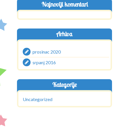
Najnoviji komentari
Arhiva
prosinac 2020
srpanj 2016
Kategorije
Uncategorized